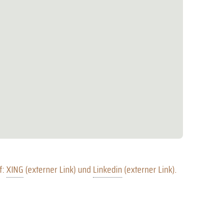
f:
XING
(externer Link) und
Linkedin
(externer Link).